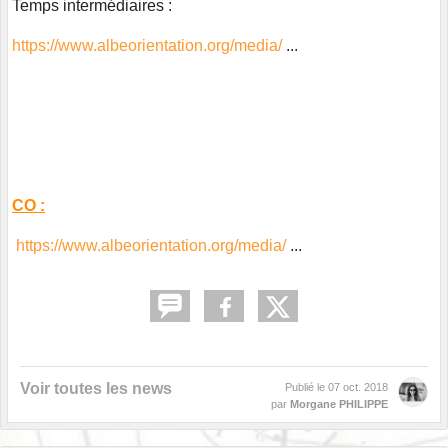
Temps intermédiaires :
https://www.albeorientation.org/media/
...
CO :
https://www.albeorientation.org/media/
...
Voir toutes les news
Publié le
07 oct. 2018
par
Morgane PHILIPPE