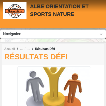
Panneau de gestion des cookies
ALBE ORIENTATION ET
SPORTS NATURE
Accueil
Résultats Défi
RÉSULTATS DÉFI