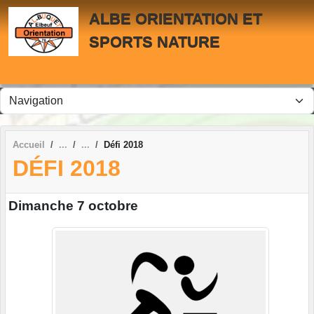
Panneau de gestion des cookies
ALBE ORIENTATION ET
SPORTS NATURE
Accueil
Défi 2018
DÉFI 2018
Dimanche 7 octobre