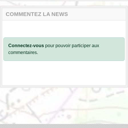
COMMENTEZ LA NEWS
Connectez-vous
pour pouvoir participer aux
commentaires.