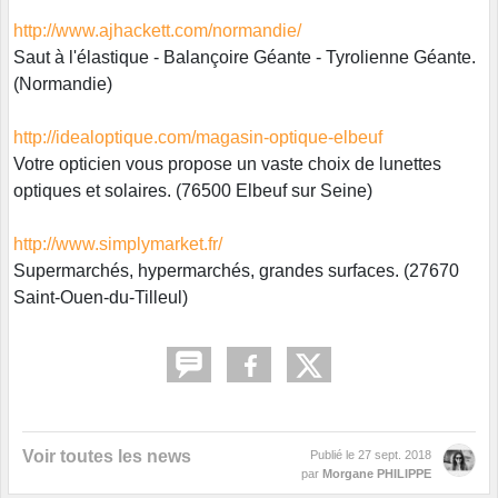
http://www.ajhackett.com/
normandie/
Saut à l'élastique - Balançoire Géante - Tyrolienne Géante.
(Normandie)
http://idealoptique.com/
magasin-optique-elbeuf
Votre opticien vous propose un vaste choix de lunettes
optiques et solaires. (76500 Elbeuf sur Seine)
http://www.simplymarket.fr/
Supermarchés, hypermarchés, grandes surfaces. (27670
Saint-Ouen-du-Tilleul)
Voir toutes les news
Publié le
27 sept. 2018
par
Morgane PHILIPPE