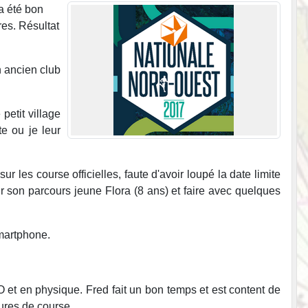
 a été bon
res. Résultat
 ancien club
petit village
e ou je leur
ur les course officielles, faute d'avoir loupé la date limite
ur son parcours jeune Flora (8 ans) et faire avec quelques
smartphone.
 et en physique. Fred fait un bon temps et est content de
lures de course.