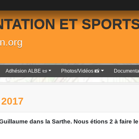
NTATION ET SPORT
n.org
Adhésion ALBE 📜
Photos/Vidéos 📸
Documenta
2017
 Guillaume dans la Sarthe. Nous étions 2 à faire l