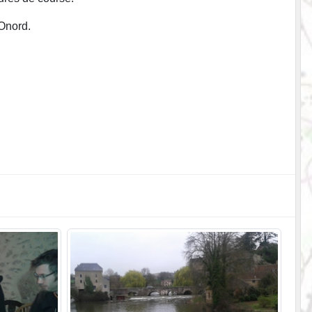
pOnord.