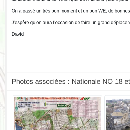
On a passé un très bon moment et un bon WE, de bonnes co
J'espère qu'on aura l'occasion de faire un grand déplacem
David
Photos associées : Nationale NO 18 e