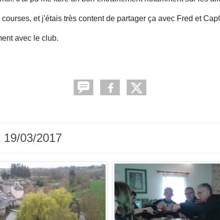
urses, et j'étais très content de partager ça avec Fred et Ca
ent avec le club.
t 19/03/2017