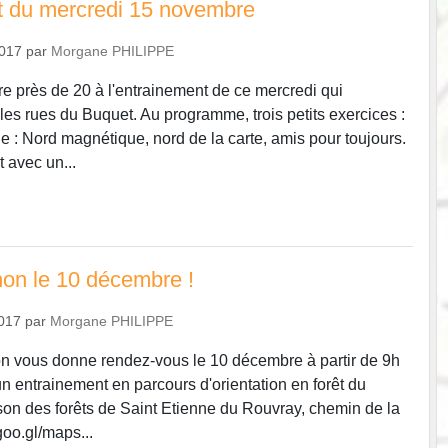
t du mercredi 15 novembre
2017
par
Morgane PHILIPPE
e près de 20 à l'entrainement de ce mercredi qui
les rues du Buquet. Au programme, trois petits exercices :
e : Nord magnétique, nord de la carte, amis pour toujours.
t avec un...
on le 10 décembre !
2017
par
Morgane PHILIPPE
n vous donne rendez-vous le 10 décembre à partir de 9h
un entrainement en parcours d'orientation en forêt du
ison des forêts de Saint Etienne du Rouvray, chemin de la
goo.gl/maps...