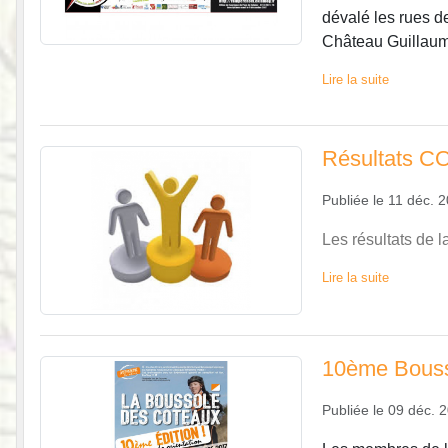
dévalé les rues d
Château Guillaum
Lire la suite
Résultats CO
Publiée le
11 déc. 
Les résultats de 
Lire la suite
10ème Bouss
Publiée le
09 déc. 