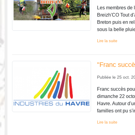
Les membres de l'
Breizh'CO Tout d'
Breton puis en re
sous la belle plui
Lire la suite
"Franc succè
Publiée le
25 oct. 2
Franc succès pou
dimanche 22 octob
Havre. Autour d'
familles ont pu s'i
Lire la suite