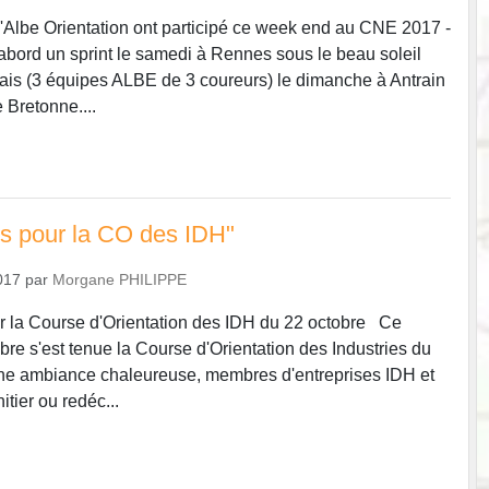
Albe Orientation ont participé ce week end au CNE 2017 -
abord un sprint le samedi à Rennes sous le beau soleil
lais (3 équipes ALBE de 3 coureurs) le dimanche à Antrain
e Bretonne....
s pour la CO des IDH"
017
par
Morgane PHILIPPE
r la Course d'Orientation des IDH du 22 octobre Ce
re s'est tenue la Course d'Orientation des Industries du
une ambiance chaleureuse, membres d'entreprises IDH et
nitier ou redéc...