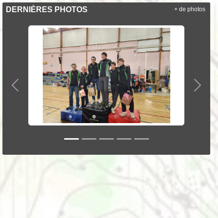
DERNIÈRES PHOTOS
+ de photos
Précedent
Suiva