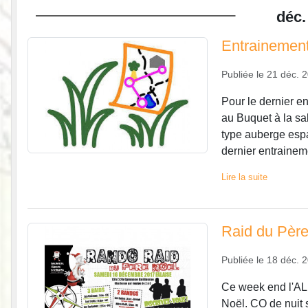
déc.
Entrainemen
Publiée le
21 déc. 
Pour le dernier e
au Buquet à la sal
type auberge espa
dernier entrainem
Lire la suite
Raid du Père
Publiée le
18 déc. 
Ce week end l'AL
Noël. CO de nuit s