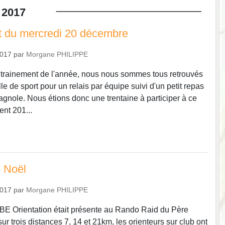
2017
t du mercredi 20 décembre
2017
par
Morgane PHILIPPE
ntrainement de l'année, nous nous sommes tous retrouvés
le de sport pour un relais par équipe suivi d'un petit repas
gnole. Nous étions donc une trentaine à participer à ce
ent 201...
 Noël
2017
par
Morgane PHILIPPE
BE Orientation était présente au Rando Raid du Père
ur trois distances 7, 14 et 21km, les orienteurs sur club ont