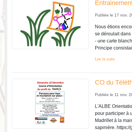
Entrainemen
Publiée le
17 nov. 
Nous étions encor
se déroulait dans 
- une carte blanch
Principe consistai
Lire la suite
CO du Téléth
Publiée le
11 nov. 
L'ALBE Orientatio
pour participer à 
Madrillet à la ma
sapinière. https://