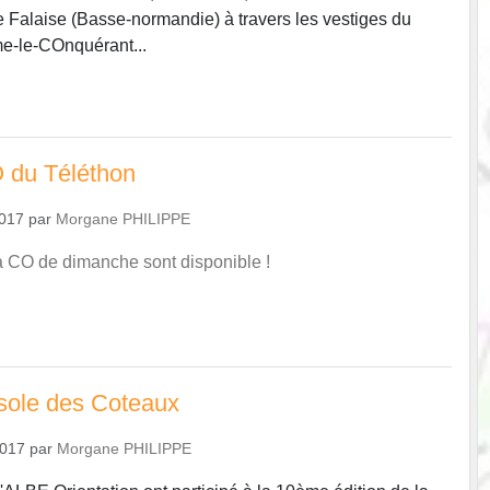
e Falaise (Basse-normandie) à travers les vestiges du
e-le-COnquérant...
 du Téléthon
2017
par
Morgane PHILIPPE
la CO de dimanche sont disponible !
ole des Coteaux
2017
par
Morgane PHILIPPE