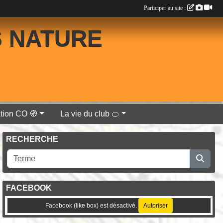
Participer au site :
S NATURE
tion CO 🧭
La vie du club 🍊
RECHERCHE
FACEBOOK
Facebook (like box) est désactivé.
Autoriser