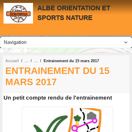
Panneau de gestion des cookies
ALBE ORIENTATION ET
SPORTS NATURE
Accueil
Entrainement du 15 mars 2017
ENTRAINEMENT DU 15
MARS 2017
Un petit compte rendu de l'entrainement