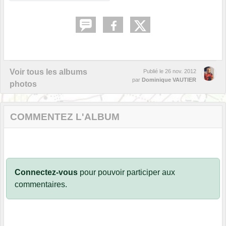
Voir tous les albums
Publié le
26 nov. 2012
par
Dominique VAUTIER
photos
COMMENTEZ L'ALBUM
Connectez-vous
pour pouvoir participer aux
commentaires.