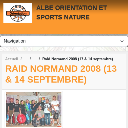
Panneau de gestion des cookies
ALBE ORIENTATION ET
SPORTS NATURE
Accueil
Raid Normand 2008 (13 & 14 septembre)
RAID NORMAND 2008 (13
& 14 SEPTEMBRE)