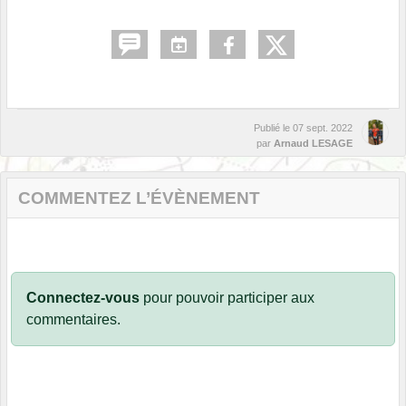
Publié le
07 sept. 2022
par
Arnaud LESAGE
COMMENTEZ L’ÉVÈNEMENT
Connectez-vous
pour pouvoir participer aux
commentaires.