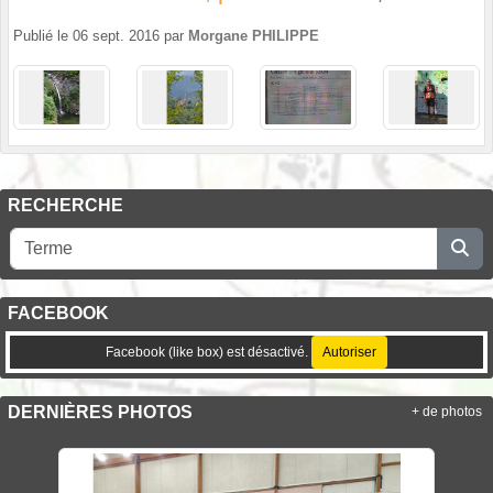
Publié le
06 sept. 2016
par
Morgane PHILIPPE
RECHERCHE
FACEBOOK
Facebook (like box) est désactivé.
Autoriser
DERNIÈRES PHOTOS
+ de photos