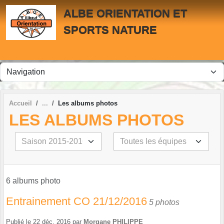
Panneau de gestion des cookies
ALBE ORIENTATION ET
SPORTS NATURE
Accueil
Les albums photos
LES ALBUMS PHOTOS
6 albums photo
Entrainement CO 21/12/2016
5 photos
Publié le
22 déc. 2016
par
Morgane PHILIPPE