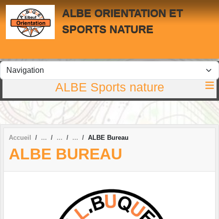
Panneau de gestion des cookies
ALBE ORIENTATION ET
SPORTS NATURE
ALBE Sports nature
Accueil
ALBE Bureau
ALBE BUREAU