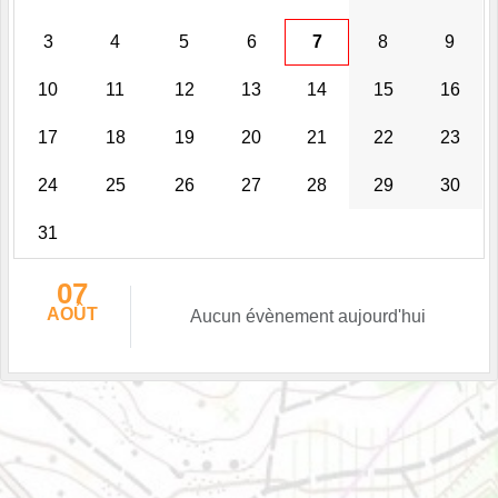
3
4
5
6
7
8
9
10
11
12
13
14
15
16
17
18
19
20
21
22
23
24
25
26
27
28
29
30
31
07
AOÛT
Aucun évènement aujourd'hui